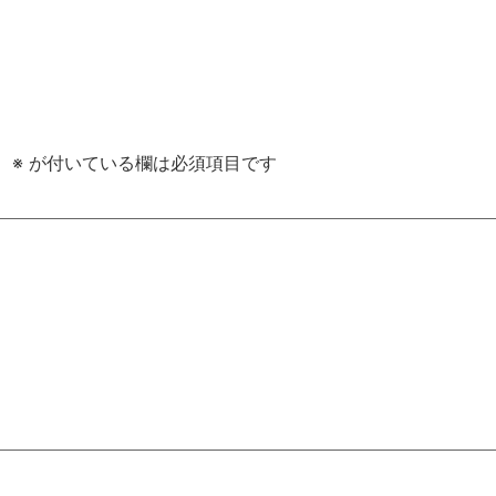
。
※
が付いている欄は必須項目です