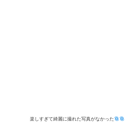
楽しすぎて綺麗に撮れた写真がなかった