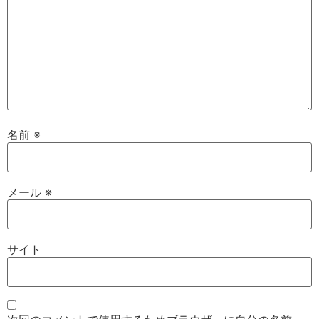
名前
※
メール
※
サイト