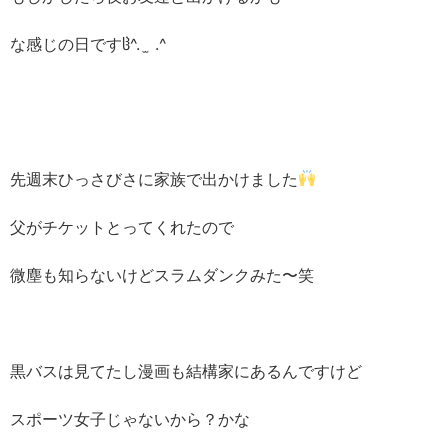
な感じの日ですჱ^. ̫ .^
先週末ひっさびさに家族で出かけました
父がチケットとってくれたので
微塵も知らないけどスラムダンクみた〜笑
黒バスは見てたし漫画も結構家にあるんですけど
スポーツ女子じゃないから？かな