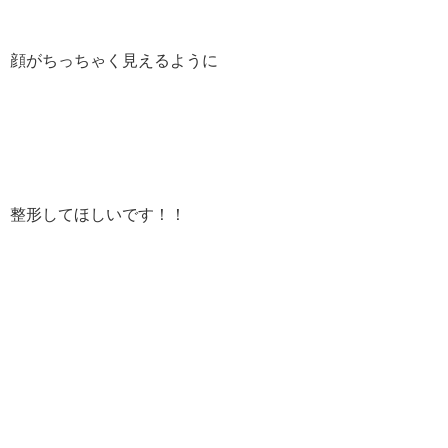
顔がちっちゃく見えるように
整形してほしいです！！