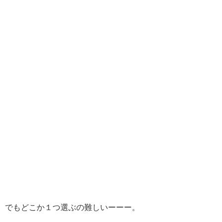
でもどこか１つ選ぶの難しいーーー。