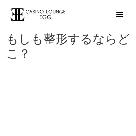
もしも整形するならど
こ？