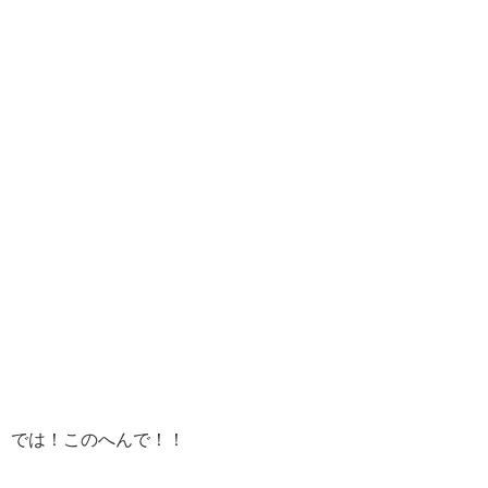
では！このへんで！！