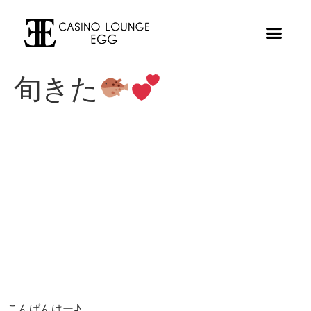
旬きた
こんばんはー♪