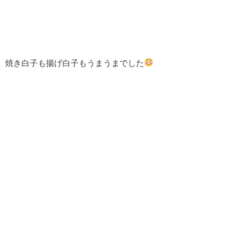
焼き白子も揚げ白子もうまうまでした