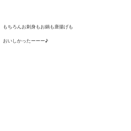
もちろんお刺身もお鍋も唐揚げも
おいしかったーーー♪