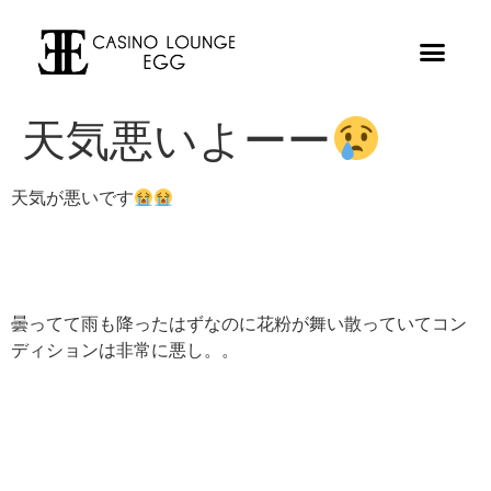
天気悪いよーー
天気が悪いです
曇ってて雨も降ったはずなのに花粉が舞い散っていてコン
ディションは非常に悪し。。