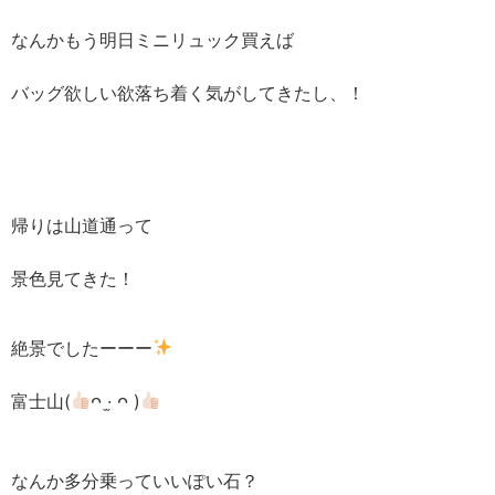
なんかもう明日ミニリュック買えば
バッグ欲しい欲落ち着く気がしてきたし、！
帰りは山道通って
景色見てきた！
絶景でしたーーー
富士山(
ᴖ ·̫ ᴖ )
なんか多分乗っていいぽい石？