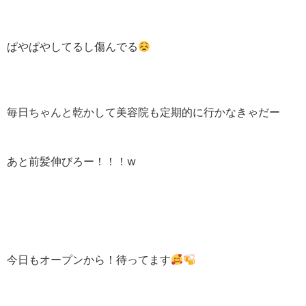
ぱやぱやしてるし傷んでる
毎日ちゃんと乾かして美容院も定期的に行かなきゃだー
あと前髪伸びろー！！！w
今日もオープンから！待ってます