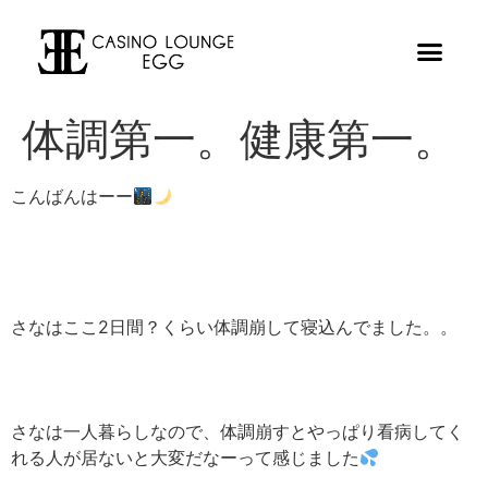
体調第一。健康第一。
こんばんはーー
さなはここ2日間？くらい体調崩して寝込んでました。。
さなは一人暮らしなので、体調崩すとやっぱり看病してく
れる人が居ないと大変だなーって感じました