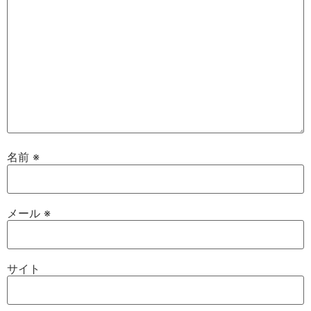
名前
※
メール
※
サイト