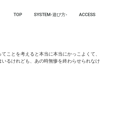
TOP
SYSTEM-遊び方-
ACCESS
ってことを考えると本当に本当にかっこよくて、
はいるけれども、あの時無惨を終わらせられなけ