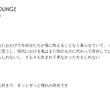
れたおかげで今自分たちが鬼に怯えることなく暮らせていて、
て思うし、現代における鬼はまた別のものに代わって存在して
もしれないし、そもそも生まれて来なかったかもしれない
大好きで、ずっとずっと憧れの存在です