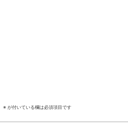
。
※
が付いている欄は必須項目です