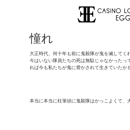
憧れ
大正時代、何十年も前に鬼殺隊が鬼を滅してく
今はいない隊員たちの死は無駄じゃなかったっ
れば今も私たちが鬼に脅かされて生きていたか
本当に本当に柱筆頭に鬼殺隊はかっこよくて、