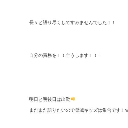
長々と語り尽くしてすみませんでした！！
自分の責務を！！全うします！！！
明日と明後日は出勤
まだまだ語りたいので鬼滅キッズは集合です！w