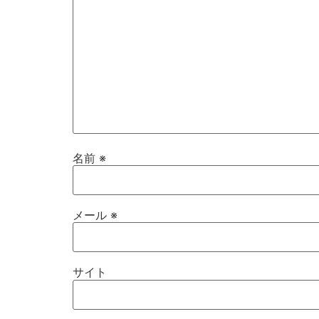
名前
※
メール
※
サイト