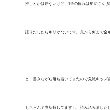
推しとかは居ないけど、1番の憧れは狛治さん(猗
語りだしたらキリがないです。鬼から何まで全
と、書きながら落ち着いてきたので鬼滅キッズ
もちろん全巻所持してますし、読み込みました