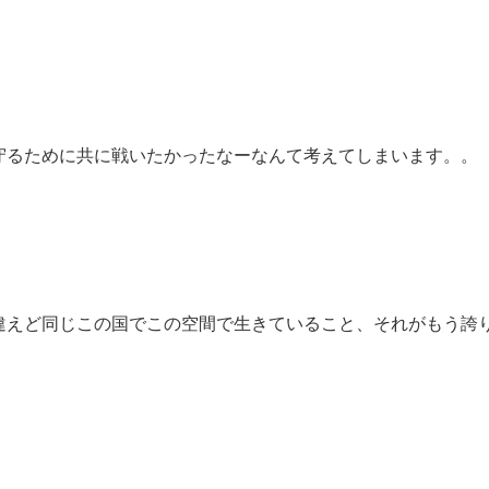
守るために共に戦いたかったなーなんて考えてしまいます。。
違えど同じこの国でこの空間で生きていること、それがもう誇