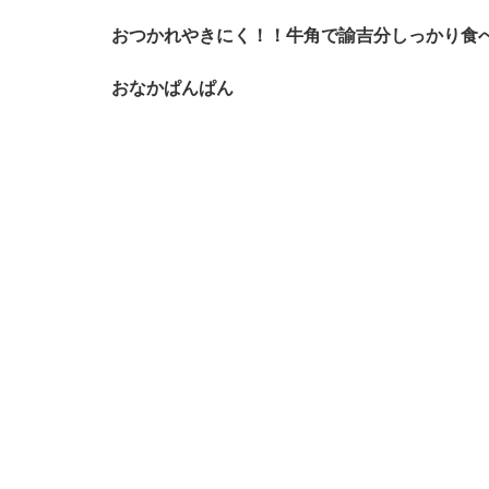
おつかれやきにく！！牛角で諭吉分しっかり食
おなかぱんぱん