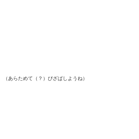
（あらためて（？）ぴざぱしようね）