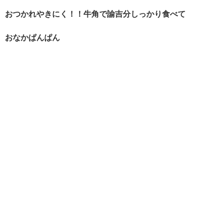
おつかれやきにく！！牛角で諭吉分しっかり食べて
おなかぱんぱん