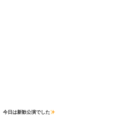
今日は新歓公演でした