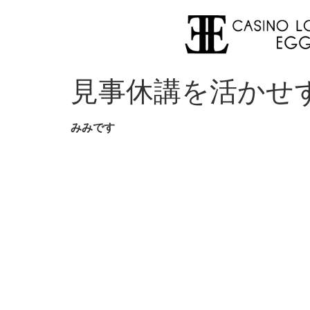
見事休講を活かせず
みみです