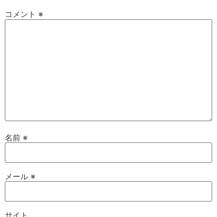
コメント
※
名前
※
メール
※
サイト