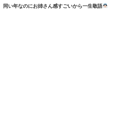
同い年なのにお姉さん感すごいから一生敬語