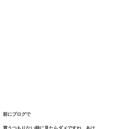
前にブログで
買うつもりない時に見たらダメですね、あは