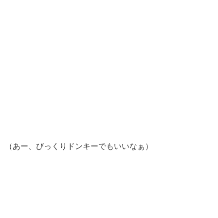
（あー、びっくりドンキーでもいいなぁ）