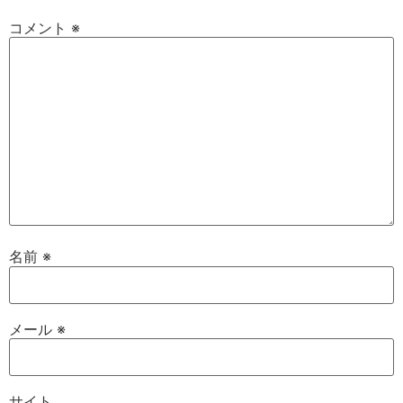
コメント
※
名前
※
メール
※
サイト