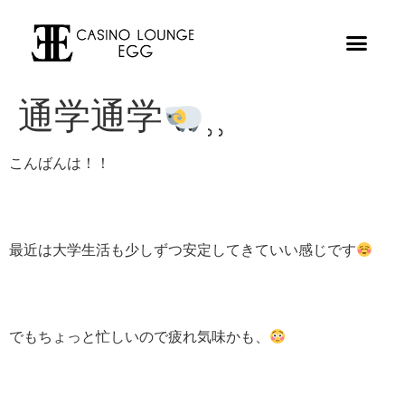
通学通学
⸒⸒
こんばんは！！
最近は大学生活も少しずつ安定してきていい感じです
でもちょっと忙しいので疲れ気味かも、