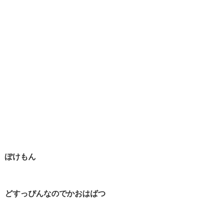
ぽけもん
どすっぴんなのでかおはばつ