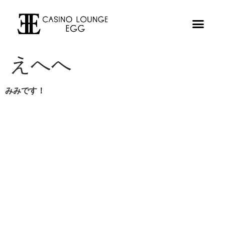
えへへ
みみです！