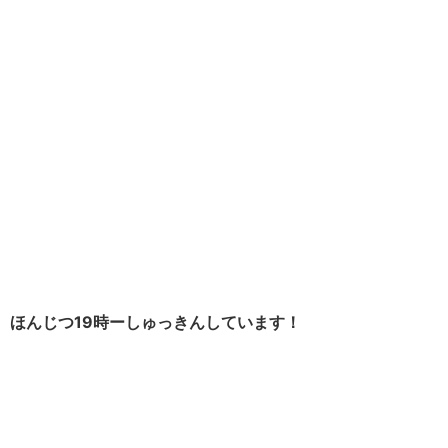
ほんじつ19時ーしゅっきんしています！