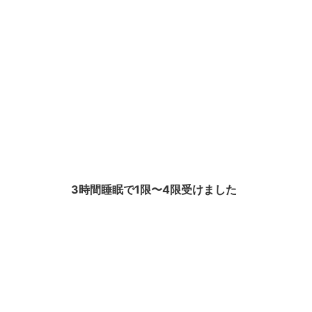
3時間睡眠で1限〜4限受けました