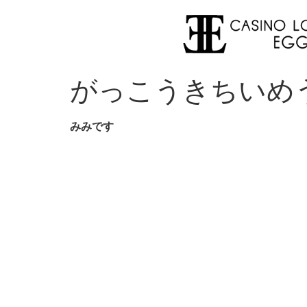
がっこうきちいめう
みみです