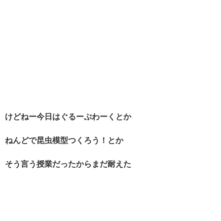
けどねー今日はぐるーぷわーくとか
ねんどで昆虫模型つくろう！とか
そう言う授業だったからまだ耐えた