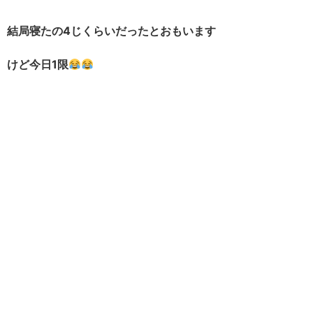
結局寝たの4じくらいだったとおもいます
けど今日1限