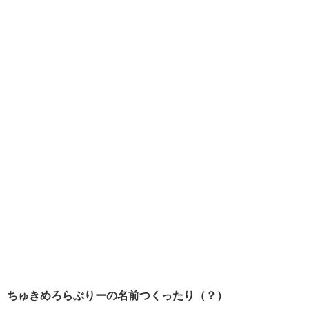
ちゅきめろらぶりーの名前つくったり（？）