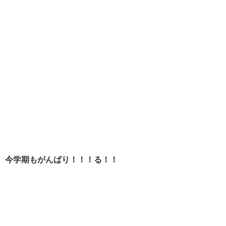
今学期もがんばり！！！る！！