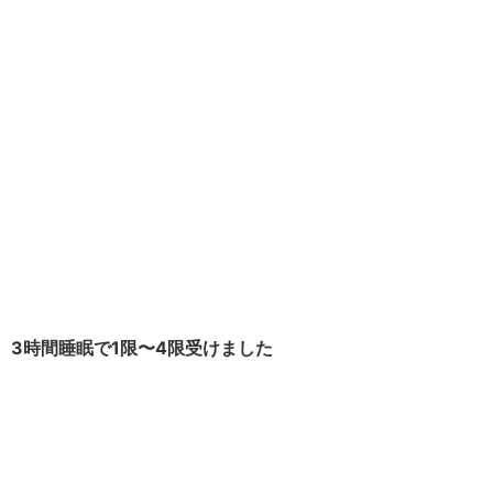
3時間睡眠で1限〜4限受けました