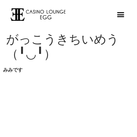
がっこうきちいめう
（╹◡╹）
みみです