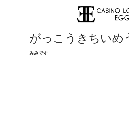
がっこうきちいめう
みみです