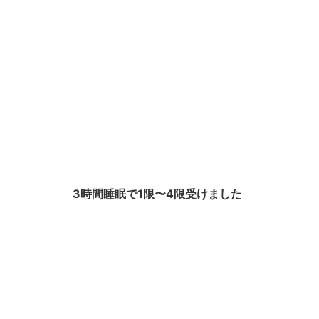
3時間睡眠で1限〜4限受けました