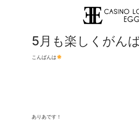
5月も楽しくがん
こんばんは
ありあです！