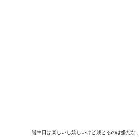
誕生日は楽しいし嬉しいけど歳とるのは嫌だな