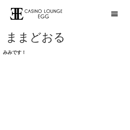
ままどおる
みみです！