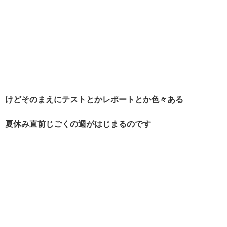
けどそのまえにテストとかレポートとか色々ある
夏休み直前じごくの週がはじまるのです