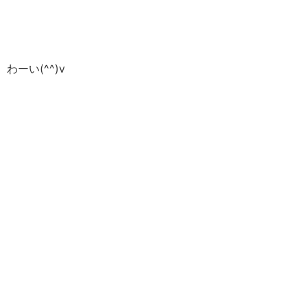
わーい(^^)v