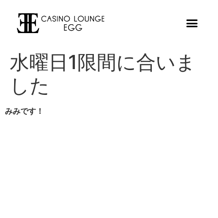
水曜日1限間に合いま
した
みみです！