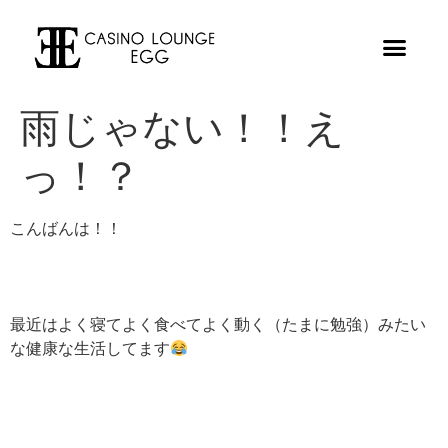
雨じゃない！！え
っ！？
こんばんは！！
最近はよく寝てよく食べてよく動く（たまに勉強）みたい
な健康な生活してます