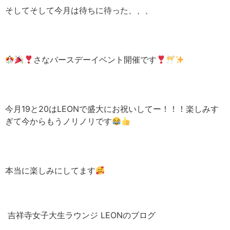
そしてそして今月は待ちに待った、、、
さなバースデーイベント開催です
今月19と20はLEONで盛大にお祝いしてー！！！楽しみす
ぎて今からもうノリノリです
本当に楽しみにしてます
吉祥寺女子大生ラウンジ LEONのブログ