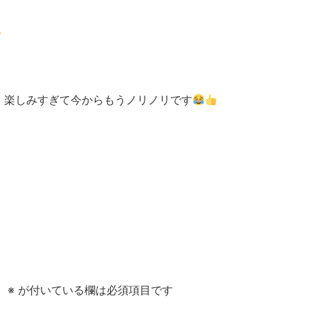
！！楽しみすぎて今からもうノリノリです
。
※
が付いている欄は必須項目です