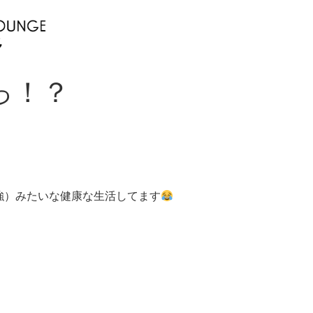
っ！？
強）みたいな健康な生活してます