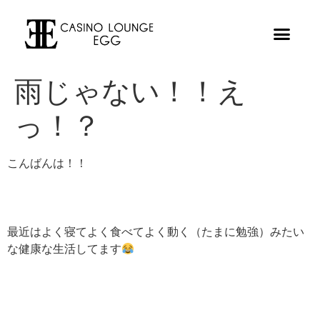
雨じゃない！！え
っ！？
こんばんは！！
最近はよく寝てよく食べてよく動く（たまに勉強）みたい
な健康な生活してます