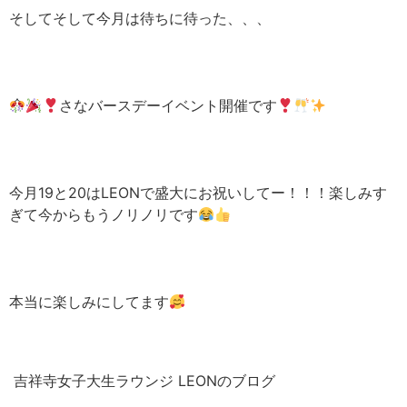
そしてそして今月は待ちに待った、、、
さなバースデーイベント開催です
今月19と20はLEONで盛大にお祝いしてー！！！楽しみす
ぎて今からもうノリノリです
本当に楽しみにしてます
吉祥寺女子大生ラウンジ LEONのブログ