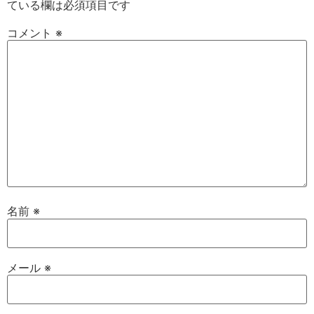
ている欄は必須項目です
コメント
※
名前
※
メール
※