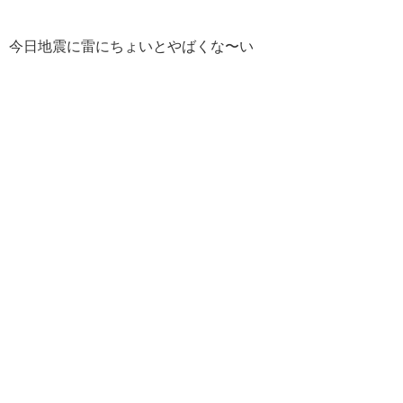
今日地震に雷にちょいとやばくな〜い