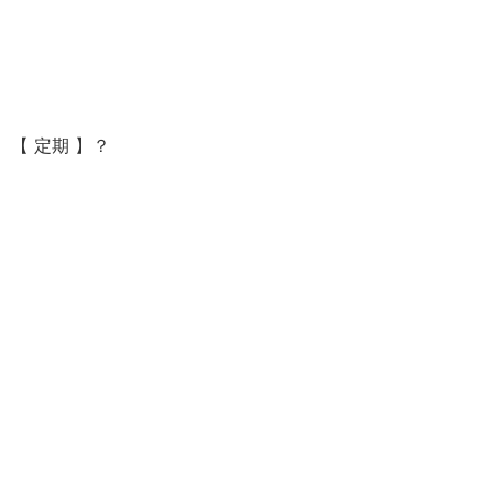
【 定期 】？