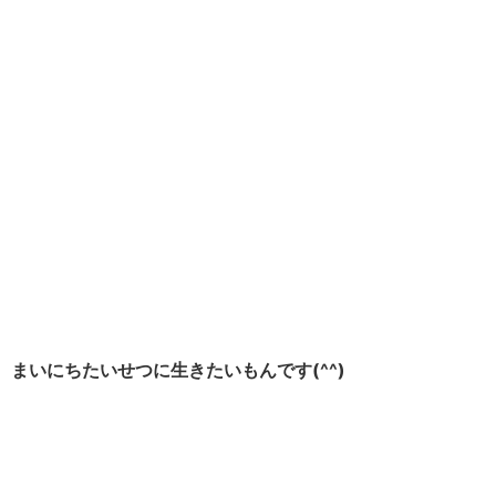
まいにちたいせつに生きたいもんです(^^)