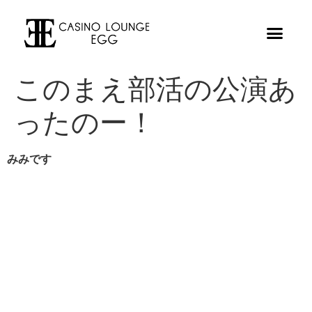
このまえ部活の公演あ
ったのー！
みみです