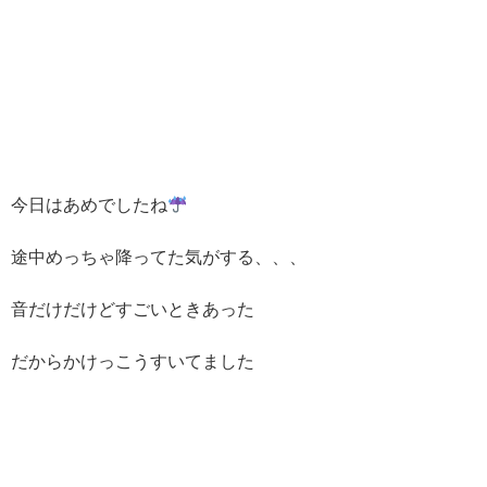
今日はあめでしたね
途中めっちゃ降ってた気がする、、、
音だけだけどすごいときあった
だからかけっこうすいてました