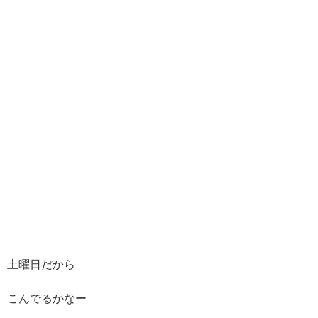
土曜日だから
こんでるかなー