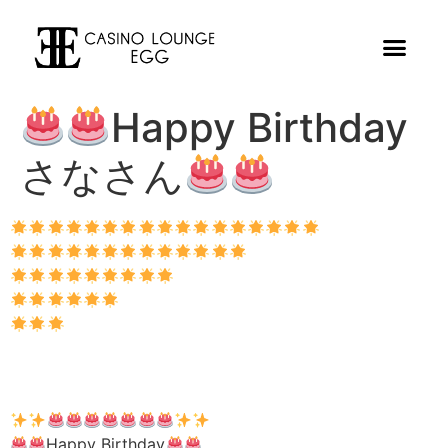
Happy Birthday
さなさん
Happy Birthday