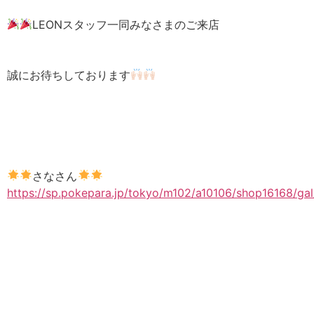
LEONスタッフ一同みなさまのご来店
誠にお待ちしております
さなさん
https://sp.pokepara.jp/tokyo/m102/a10106/shop16168/ga