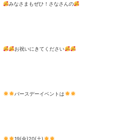
みなさまもぜひ！さなさんの
お祝いにきてください
バースデーイベントは
19(金)20(土)