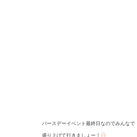
バースデーイベント最終日なのでみんなで
盛り上げて行きましょー！