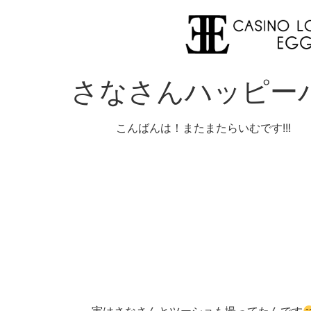
さなさんハッピー
こんばんは！またまたらいむです!!!