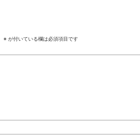
。
※
が付いている欄は必須項目です