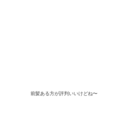
前髪ある方が評判いいけどね〜