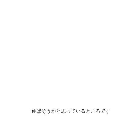
伸ばそうかと思っているところです