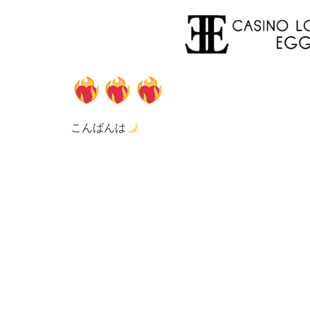
こんばんは