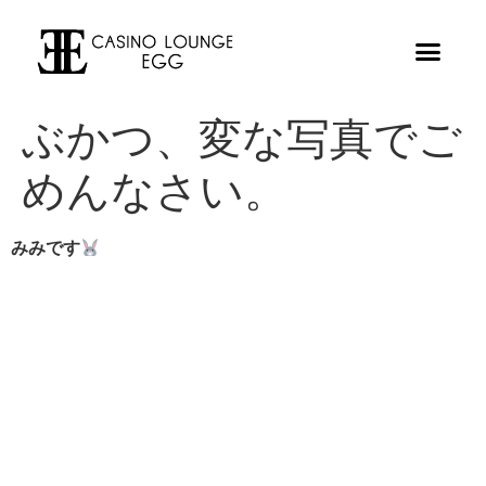
ぶかつ、変な写真でご
めんなさい。
みみです