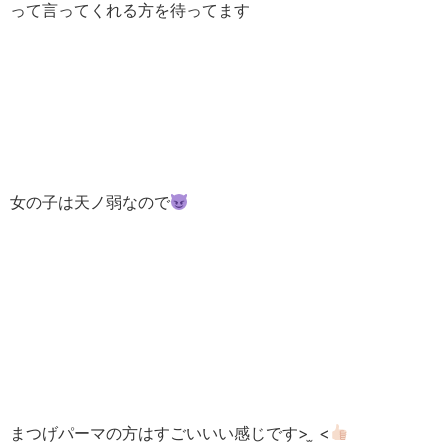
って言ってくれる方を待ってます
女の子は天ノ弱なので
まつげパーマの方はすごいいい感じです> ̫ <