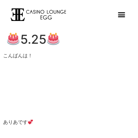
5.25
こんばんは！
ありあです