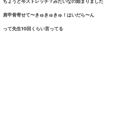
ちょうど今ストレッチ？みたいなの始まりました
肩甲骨寄せて〜きゅきゅきゅ！はいだら〜ん
って先生10回くらい言ってる