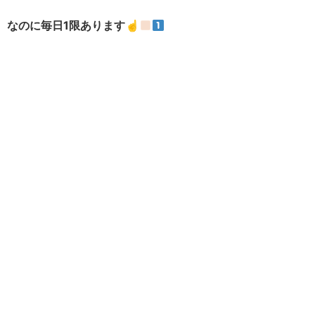
なのに毎日1限あります☝