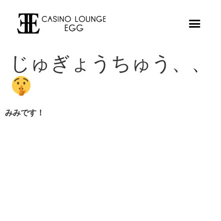
じゅぎょうちゅう、、
みみです！