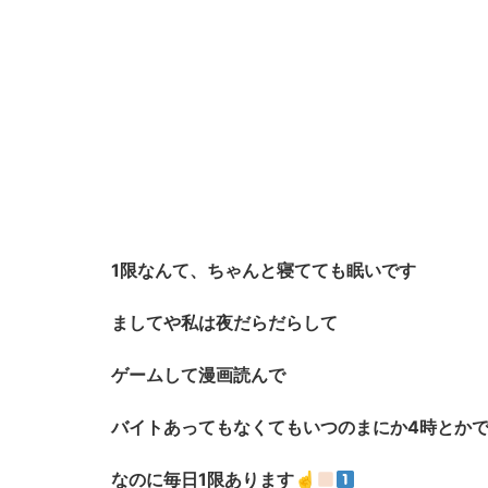
1限なんて、ちゃんと寝てても眠いです
ましてや私は夜だらだらして
ゲームして
漫画読んで
バイトあってもなくてもいつのまにか4時とか
なのに毎日1限あります☝