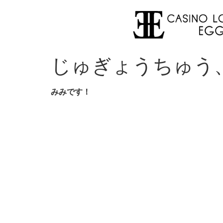
じゅぎょうちゅう
みみです！