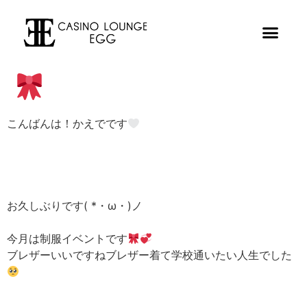
こんばんは！かえでです
お久しぶりです( *・ω・)ノ
今月は制服イベントです
ブレザーいいですねブレザー着て学校通いたい人生でした