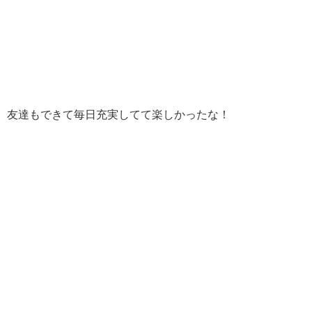
友達もできて毎日充実してて楽しかったな！