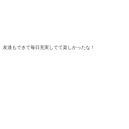
友達もできて毎日充実してて楽しかったな！