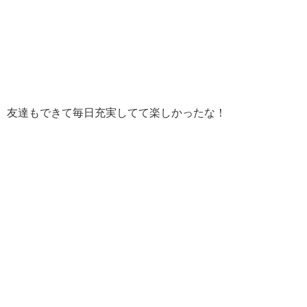
友達もできて毎日充実してて楽しかったな！