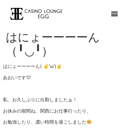
はにょーーーーん
（╹◡╹）
はにょーーーーん( ✌︎’ω’)✌︎
あおいです♡
私、お久しぶりに出勤しましたぁ！
お休みの期間ね、関西にお仕事行ったり、
お勉強したり、濃い時間を過ごしました