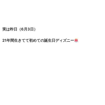
実は昨日（6月3日）
21年間生きてて初めての誕生日ディズニー