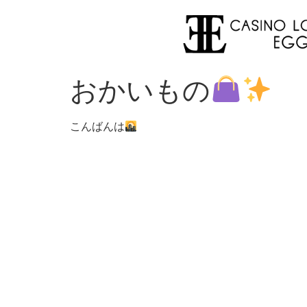
おかいもの
こんばんは