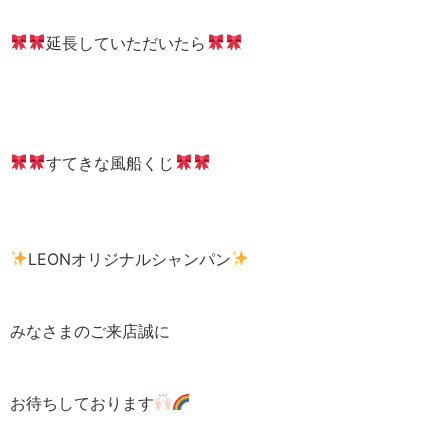
延長していただいたら
すてきな風船くじ
LEONオリジナルシャンパン
みなさまのご来店誠に
お待ちしております