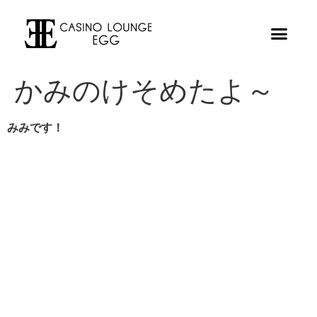
かみのけそめたよ～
みみです！