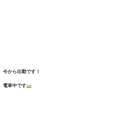
今から出勤です！
電車中です