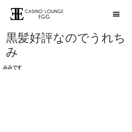
黒髪好評なのでうれち
み
みみです