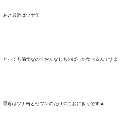
あと最近はツナ缶
とっても偏食なのでおんなじものばっか食べるんですよ
最近はツナ缶とセブンのたけのこおにぎりです