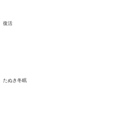
復活
たぬき冬眠