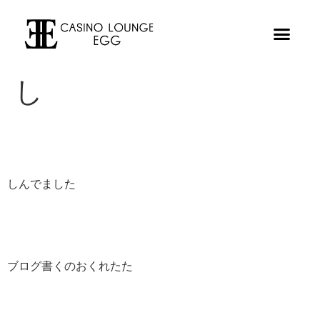
し
しんでました
ブログ書くのおくれたた