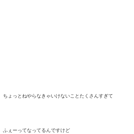
ちょっとねやらなきゃいけないことたくさんすぎて
ふぇーってなってるんですけど