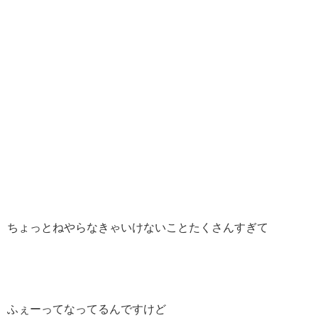
ちょっとねやらなきゃいけないことたくさんすぎて
ふぇーってなってるんですけど