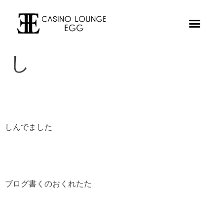
し
しんでました
ブログ書くのおくれたた