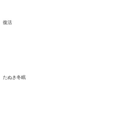
復活
たぬき冬眠