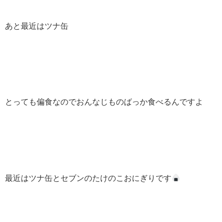
あと最近はツナ缶
とっても偏食なのでおんなじものばっか食べるんですよ
最近はツナ缶とセブンのたけのこおにぎりです