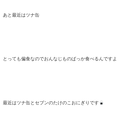
あと最近はツナ缶
とっても偏食なのでおんなじものばっか食べるんですよ
最近はツナ缶とセブンのたけのこおにぎりです