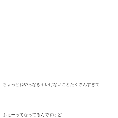
ちょっとねやらなきゃいけないことたくさんすぎて
ふぇーってなってるんですけど