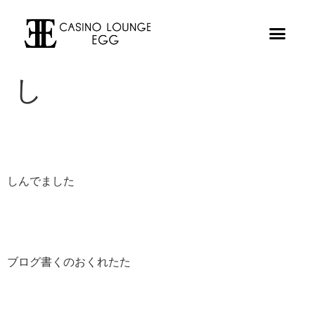
し
しんでました
ブログ書くのおくれたた