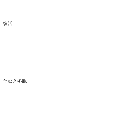
復活
たぬき冬眠